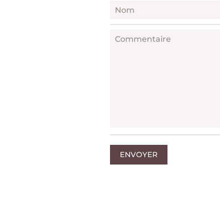
Nom
Commentaire
ENVOYER