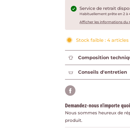
Service de retrait disp
Habituellement prête en 2 à 
Afficher les informations du
Stock faible : 4 article
Composition techniq
Conseils d'entretien
Demandez-nous n'importe quo
Nous sommes heureux de répo
produit.