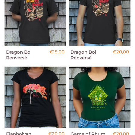
€15,00
€20,00
Dragon Bol
Dragon Bol
Renversé
Renversé
€20,00
€20,00
Flanboiyan
Game of Rhum