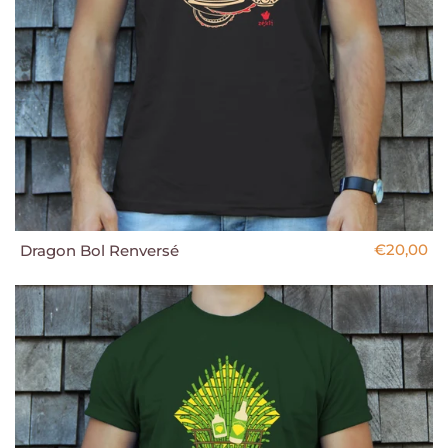
€20,00
Dragon Bol Renversé