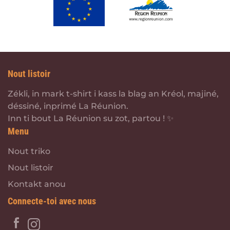
Nout listoir
Zékli, in mark t-shirt i kass la blag an Kréol, majiné,
déssiné, inprimé La Réunion.
Inn ti bout La Réunion su zot, partou ! ✨
Menu
Nout triko
Nout listoir
Kontakt anou
Connecte-toi avec nous