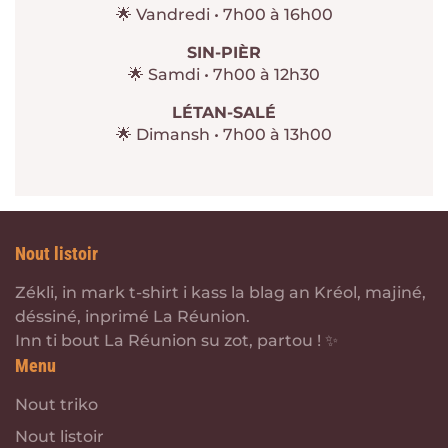
🌟 Vandredi • 7h00 à 16h00
SIN-PIÈR
🌟 Samdi • 7h00 à 12h30
LÉTAN-SALÉ
🌟 Dimansh • 7h00 à 13h00
Nout listoir
Zékli, in mark t-shirt i kass la blag an Kréol, majiné,
déssiné, inprimé La Réunion.
Inn ti bout La Réunion su zot, partou ! ✨
Menu
Nout triko
Nout listoir