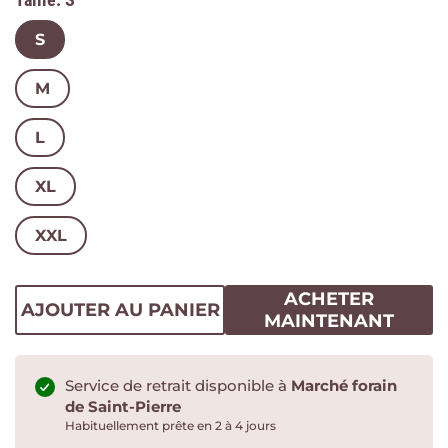
S
M
L
XL
XXL
ACHETER
AJOUTER AU PANIER
MAINTENANT
Service de retrait disponible à
Marché forain
de Saint-Pierre
Habituellement prête en 2 à 4 jours