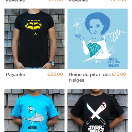
€20,00
€15,00
Payanké
Reine du piton des
Neiges