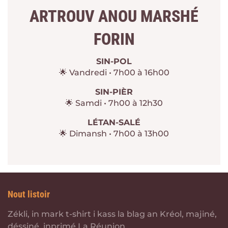
ARTROUV ANOU MARSHÉ
FORIN
SIN-POL
🌟 Vandredi • 7h00 à 16h00
SIN-PIÈR
🌟 Samdi • 7h00 à 12h30
LÉTAN-SALÉ
🌟 Dimansh • 7h00 à 13h00
Nout listoir
Zékli, in mark t-shirt i kass la blag an Kréol, majiné,
déssiné, inprimé La Réunion.