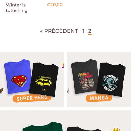
€20,00
Winter is
totoshing
« PRÉCÉDENT
1
2